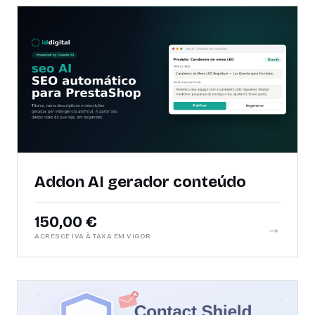
Addon AI gerador conteúdo
150,00 €
→
ACRESCE IVA À TAXA EM VIGOR