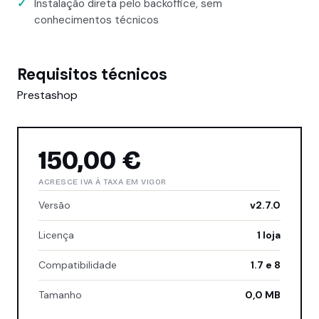
Instalação direta pelo backoffice, sem
conhecimentos técnicos
Requisitos técnicos
Prestashop
150,00 €
ACRESCE IVA À TAXA EM VIGOR
Versão
v2.7.0
Licença
1 loja
Compatibilidade
1.7 e 8
Tamanho
0,0 MB