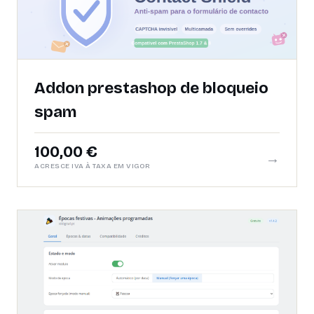
Addon prestashop de bloqueio
spam
100,00 €
→
ACRESCE IVA À TAXA EM VIGOR