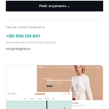
→
Pedir orçamento
FALAR DIRECTAMENTE
+351 936 138 867
chamada para rede móvel nacional
info@iddigital.pt