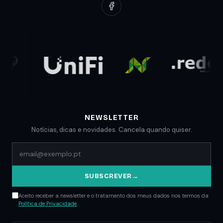
Redes Sociais
Clientes
Suporte Web
Planos Low Cost
Parceiros
Comunicados
Blog
NEWSLETTER
Notícias, dicas e novidades. Cancela quando quiser.
SUBSCREVER
→
Aceito receber a newsletter e o tratamento dos meus dados nos termos da
Política de Privacidade
.