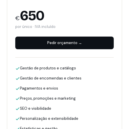
650
€
por único · IVA incluído
Pedir orçamento →
Gestão de produtos e catálogo
Gestão de encomendas e clientes
Pagamentos e envios
Preços, promoções e marketing
SEO e visibilidade
Personalização e extensibilidade
Estatísticas e gestão