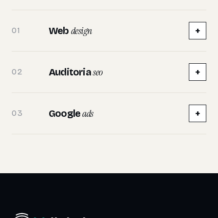
design
Web
+
01
seo
Auditoria
+
02
ads
Google
+
03