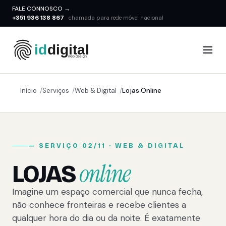
FALE CONNOSCO →
+351 936 138 867
chamada para rede móvel nacional
Início
Serviços
Web & Digital
Lojas Online
— SERVIÇO 02/11 · WEB & DIGITAL
online
LOJAS
Imagine um espaço comercial que nunca fecha,
não conhece fronteiras e recebe clientes a
qualquer hora do dia ou da noite. É exatamente