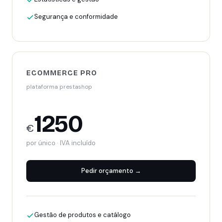
Segurança e conformidade
ECOMMERCE PRO
plataforma prestashop
1250
€
por único · IVA incluído
Pedir orçamento →
Gestão de produtos e catálogo