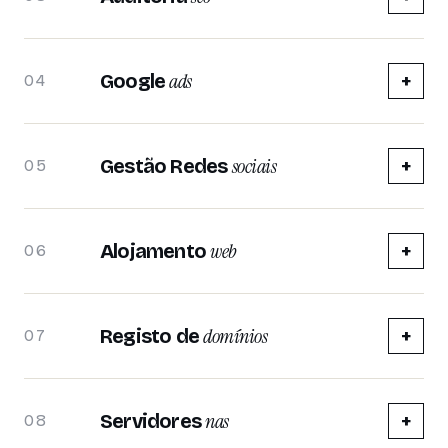
ads
Google
+
04
sociais
Gestão Redes
+
05
web
Alojamento
+
06
domínios
Registo de
+
07
nas
Servidores
+
08