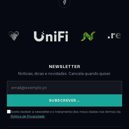
Clientes
Suporte Web
Planos Low Cost
Parceiros
Comunicados
Blog
NEWSLETTER
Notícias, dicas e novidades. Cancela quando quiser.
SUBSCREVER
→
Aceito receber a newsletter e o tratamento dos meus dados nos termos da
Política de Privacidade
.