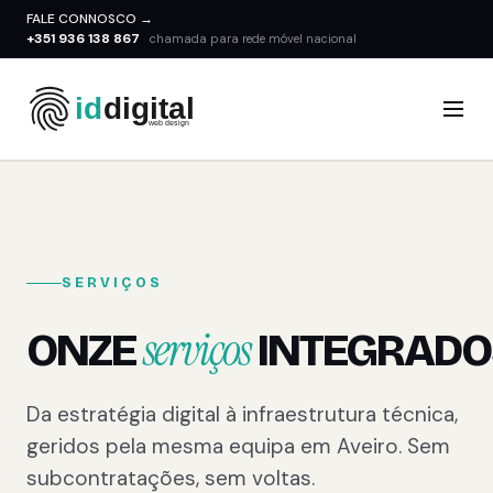
FALE CONNOSCO →
+351 936 138 867
chamada para rede móvel nacional
SERVIÇOS
serviços
ONZE
INTEGRADO
Da estratégia digital à infraestrutura técnica,
geridos pela mesma equipa em Aveiro. Sem
subcontratações, sem voltas.