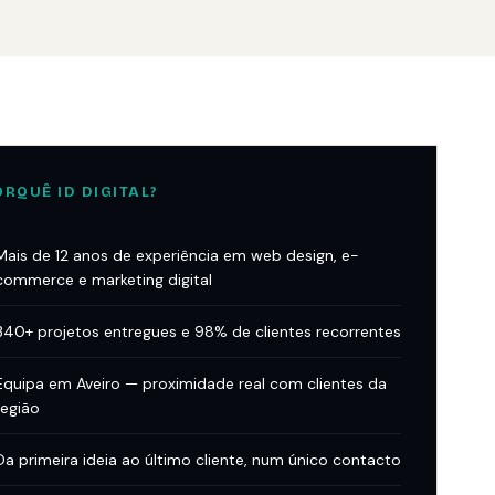
ORQUÊ ID DIGITAL?
Mais de 12 anos de experiência em web design, e-
commerce e marketing digital
340+ projetos entregues e 98% de clientes recorrentes
Equipa em Aveiro — proximidade real com clientes da
região
Da primeira ideia ao último cliente, num único contacto