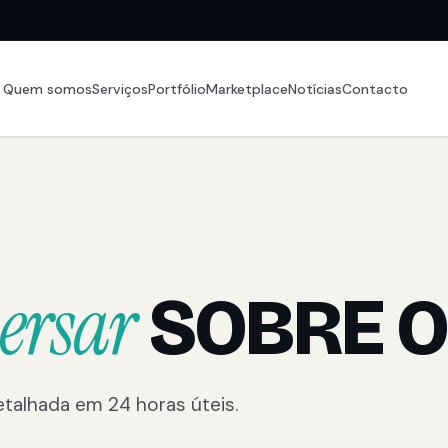
Quem somos
Serviços
Portfólio
Marketplace
Notícias
Contacto
ersar
SOBRE O
talhada em 24 horas úteis.