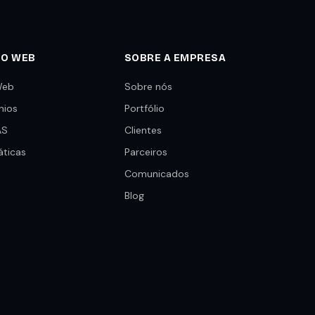
TO WEB
SOBRE A EMPRESA
Web
Sobre nós
nios
Portfólio
AS
Clientes
áticas
Parceiros
Comunicados
Blog