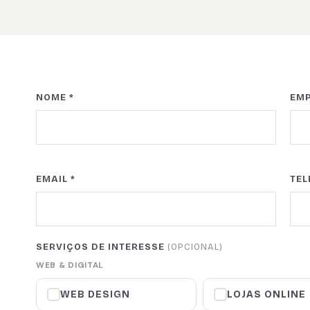
NOME *
EM
EMAIL *
TEL
SERVIÇOS DE INTERESSE
(OPCIONAL)
WEB & DIGITAL
WEB DESIGN
LOJAS ONLINE