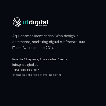
Aqui criamos identidades. Web design, e-
commerce, marketing digital e infraestrutura
IT em Aveiro, desde 2014.
Rua da Chaparra, Oliveirinha, Aveiro
info@iddigital.pt
+351 936 138 867
chamada para rede móvel nacional