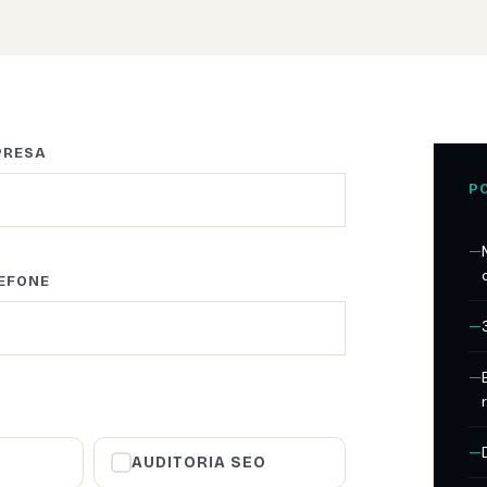
PRESA
P
EFONE
AUDITORIA SEO