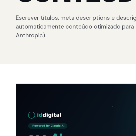
Escrever títulos, meta descriptions e descri
automaticamente conteúdo otimizado para SEO
Anthropic).