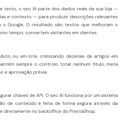
 texto, o seo AI parte dos dados reais da sua loja —
ias e contexto — para produzir descrições relevantes
ra o Google. O resultado são textos que melhoram o
mo tempo, convertem visitantes em clientes.
duto ou em lote, otimizando dezenas de artigos em
antém sempre o controlo total: nenhum título, meta
ão e aprovação prévia.
urar chaves de API. O seo AI funciona por um sistema
ção de conteúdo é feita de forma segura através da
-se diretamente no backoffice do PrestaShop.