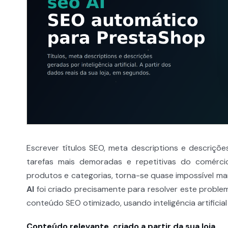
Escrever títulos SEO, meta descriptions e descriçõe
tarefas mais demoradas e repetitivas do comérci
produtos e categorias, torna-se quase impossível m
AI
foi criado precisamente para resolver este prob
conteúdo SEO otimizado, usando inteligência artificial
Conteúdo relevante, criado a partir da sua loja