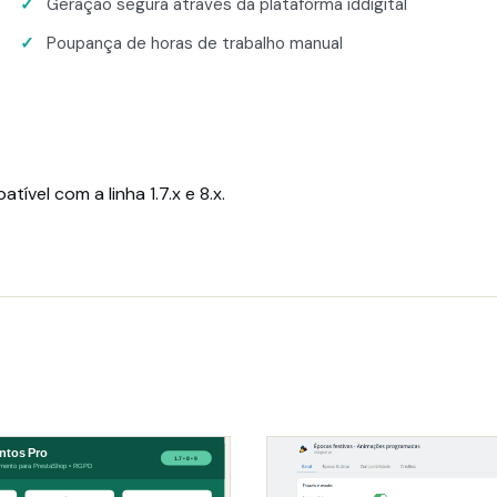
Geração segura através da plataforma iddigital
Poupança de horas de trabalho manual
ível com a linha 1.7.x e 8.x.