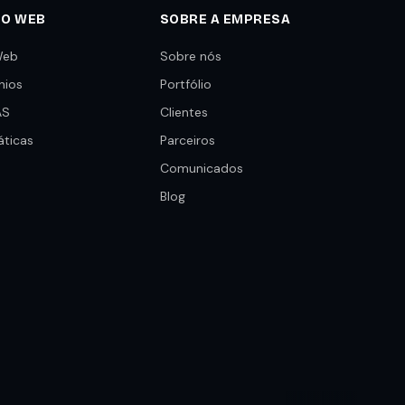
TO WEB
SOBRE A EMPRESA
Web
Sobre nós
nios
Portfólio
AS
Clientes
áticas
Parceiros
Comunicados
Blog