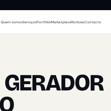
Quem somos
Serviços
Portfólio
Marketplace
Notícias
Contacto
I GERADOR
DO