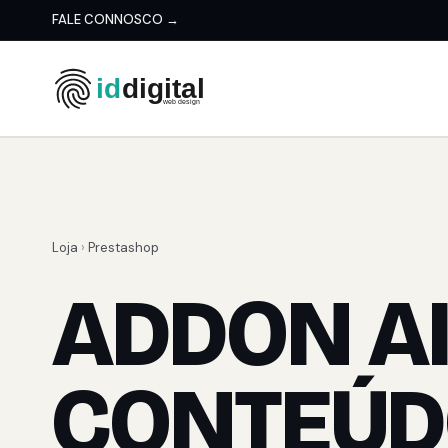
FALE CONNOSCO →
Loja
›
Prestashop
ADDON A
CONTEÚ