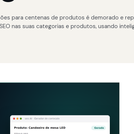
ções para centenas de produtos é demorado e repet
 nas suas categorias e produtos, usando inteligên