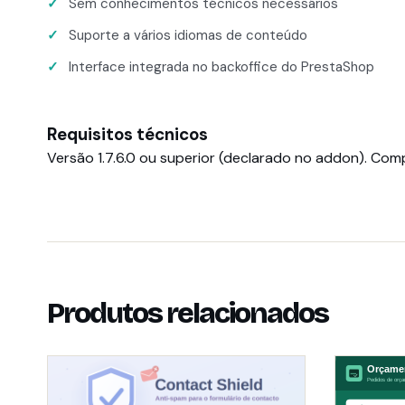
Sem conhecimentos técnicos necessários
Suporte a vários idiomas de conteúdo
Interface integrada no backoffice do PrestaShop
Requisitos técnicos
Versão 1.7.6.0 ou superior (declarado no addon). Compat
Produtos relacionados