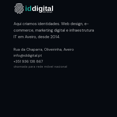
Aqui criamos identidades. Web design, e-
commerce, marketing digital e infraestrutura
IT em Aveiro, desde 2014.
Rua da Chaparra, Oliveirinha, Aveiro
info@iddigital.pt
+351 936 138 867
chamada para rede móvel nacional