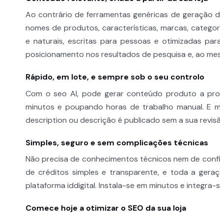
Ao contrário de ferramentas genéricas de geração de
nomes de produtos, características, marcas, categor
e naturais, escritas para pessoas e otimizadas pa
posicionamento nos resultados de pesquisa e, ao mes
Rápido, em lote, e sempre sob o seu controlo
Com o seo AI, pode gerar conteúdo produto a pro
minutos e poupando horas de trabalho manual. E m
description ou descrição é publicado sem a sua revis
Simples, seguro e sem complicações técnicas
Não precisa de conhecimentos técnicos nem de config
de créditos simples e transparente, e toda a gera
plataforma iddigital. Instala-se em minutos e integra
Comece hoje a otimizar o SEO da sua loja