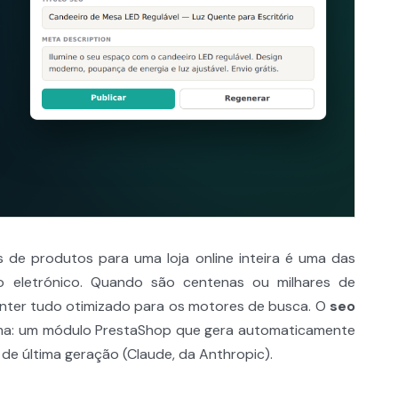
s de produtos para uma loja online inteira é uma das
o eletrónico. Quando são centenas ou milhares de
anter tudo otimizado para os motores de busca. O
seo
lema: um módulo PrestaShop que gera automaticamente
 de última geração (Claude, da Anthropic).