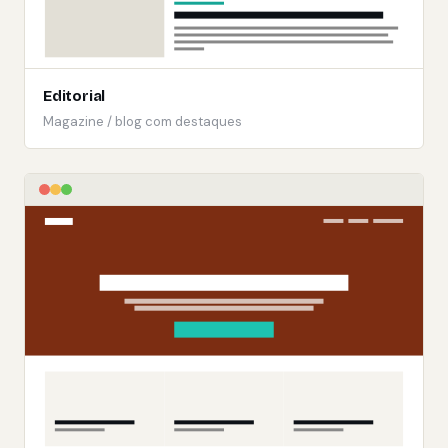
Editorial
Magazine / blog com destaques