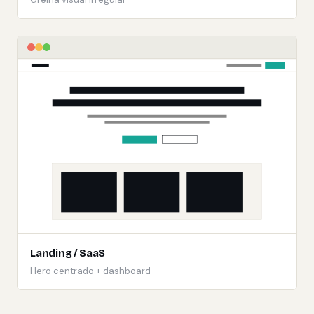
Landing / SaaS
Hero centrado + dashboard