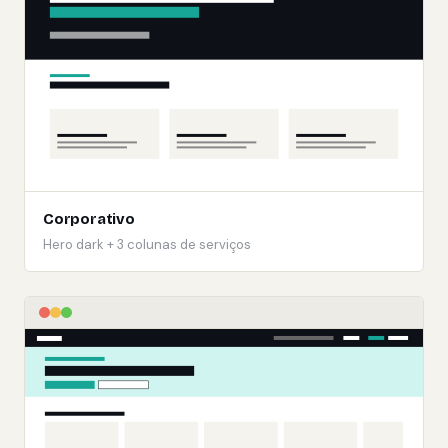
Corporativo
Hero dark + 3 colunas de serviços