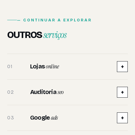
— CONTINUAR A EXPLORAR
serviços
OUTROS
online
Lojas
+
01
seo
Auditoria
+
02
ads
Google
+
03