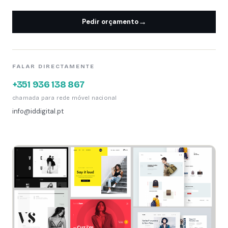
→
Pedir orçamento
FALAR DIRECTAMENTE
+351 936 138 867
chamada para rede móvel nacional
info@iddigital.pt