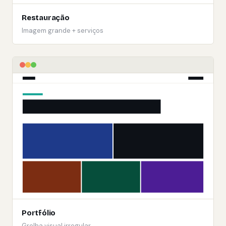
Restauração
Imagem grande + serviços
Portfólio
Grelha visual irregular