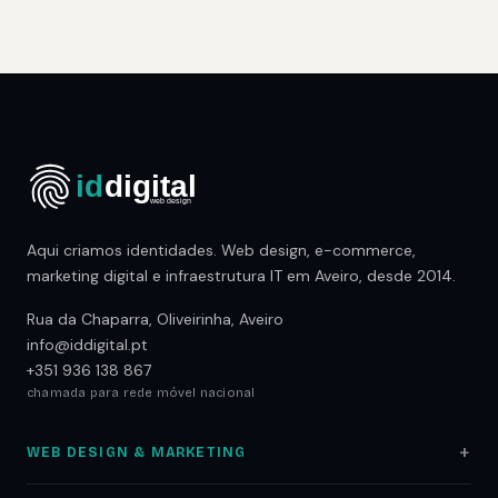
Aqui criamos identidades. Web design, e-commerce,
marketing digital e infraestrutura IT em Aveiro, desde 2014.
Rua da Chaparra, Oliveirinha, Aveiro
info@iddigital.pt
+351 936 138 867
chamada para rede móvel nacional
WEB DESIGN & MARKETING
Web Design