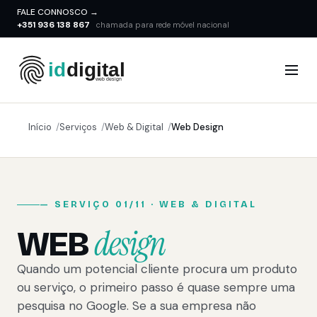
FALE CONNOSCO →
+351 936 138 867
chamada para rede móvel nacional
Início
Serviços
Web & Digital
Web Design
— SERVIÇO 01/11 · WEB & DIGITAL
design
WEB
Quando um potencial cliente procura um produto
ou serviço, o primeiro passo é quase sempre uma
pesquisa no Google. Se a sua empresa não