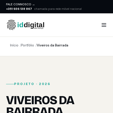
FALE CONNOSCO →
+351 936 138 867
chamada para rede móvel nacional
Início
Portfólio
Viveiros da Bairrada
PROJETO · 2026
VIVEIROS DA
BAIRRADA