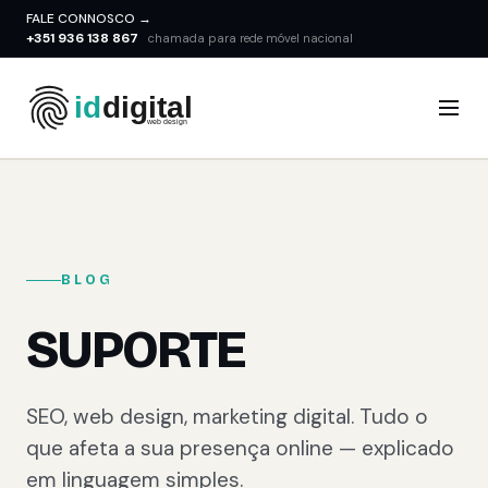
FALE CONNOSCO →
+351 936 138 867
chamada para rede móvel nacional
BLOG
SUPORTE
SEO, web design, marketing digital. Tudo o
que afeta a sua presença online — explicado
em linguagem simples.