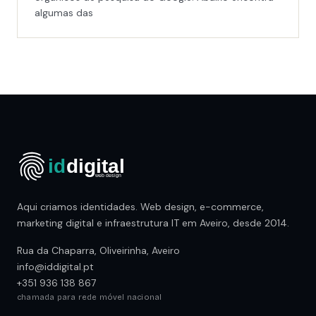
algumas das
Aqui criamos identidades. Web design, e-commerce,
marketing digital e infraestrutura IT em Aveiro, desde 2014.
Rua da Chaparra, Oliveirinha, Aveiro
info@iddigital.pt
+351 936 138 867
chamada para rede móvel nacional