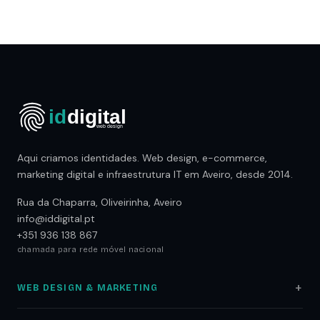
Aqui criamos identidades. Web design, e-commerce,
marketing digital e infraestrutura IT em Aveiro, desde 2014.
Rua da Chaparra, Oliveirinha, Aveiro
info@iddigital.pt
+351 936 138 867
chamada para rede móvel nacional
WEB DESIGN & MARKETING
Web Design