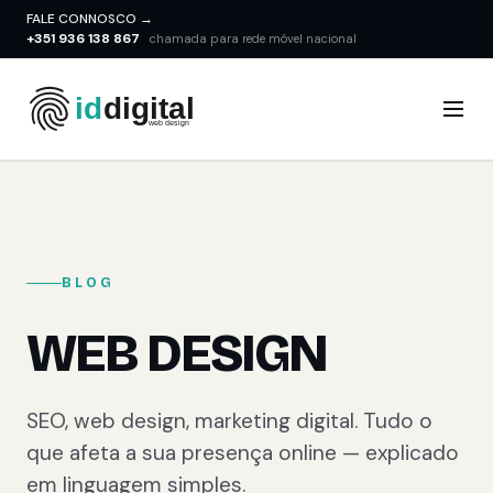
FALE CONNOSCO →
+351 936 138 867
chamada para rede móvel nacional
BLOG
WEB DESIGN
SEO, web design, marketing digital. Tudo o
que afeta a sua presença online — explicado
em linguagem simples.