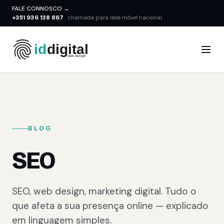
FALE CONNOSCO →
+351 936 138 867
chamada para rede móvel nacional
BLOG
SEO
SEO, web design, marketing digital. Tudo o
que afeta a sua presença online — explicado
em linguagem simples.