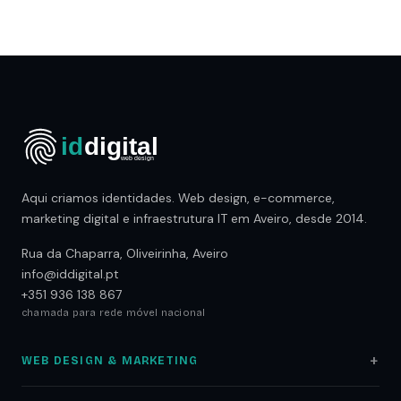
Aqui criamos identidades. Web design, e-commerce,
marketing digital e infraestrutura IT em Aveiro, desde 2014.
Rua da Chaparra, Oliveirinha, Aveiro
info@iddigital.pt
+351 936 138 867
chamada para rede móvel nacional
WEB DESIGN & MARKETING
Web Design