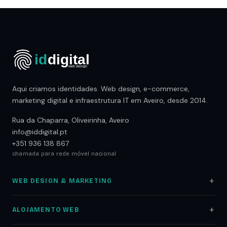
Aqui criamos identidades. Web design, e-commerce,
marketing digital e infraestrutura IT em Aveiro, desde 2014.
Rua da Chaparra, Oliveirinha, Aveiro
info@iddigital.pt
+351 936 138 867
chamada para rede móvel nacional
WEB DESIGN & MARKETING
Web Design
ALOJAMENTO WEB
Lojas Online