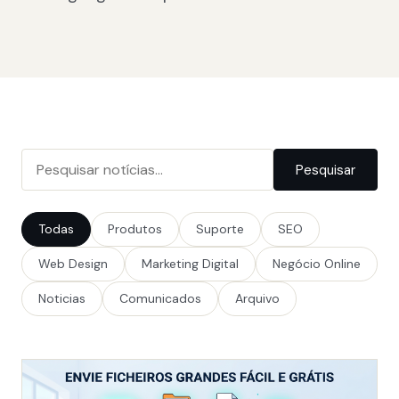
Pesquisar
Todas
Produtos
Suporte
SEO
Web Design
Marketing Digital
Negócio Online
Noticias
Comunicados
Arquivo