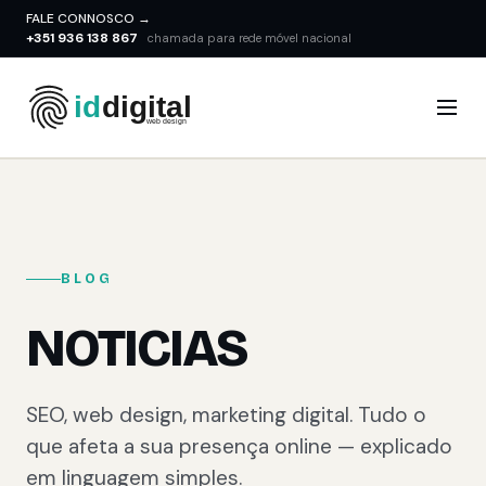
FALE CONNOSCO →
+351 936 138 867
chamada para rede móvel nacional
BLOG
NOTICIAS
SEO, web design, marketing digital. Tudo o
que afeta a sua presença online — explicado
em linguagem simples.