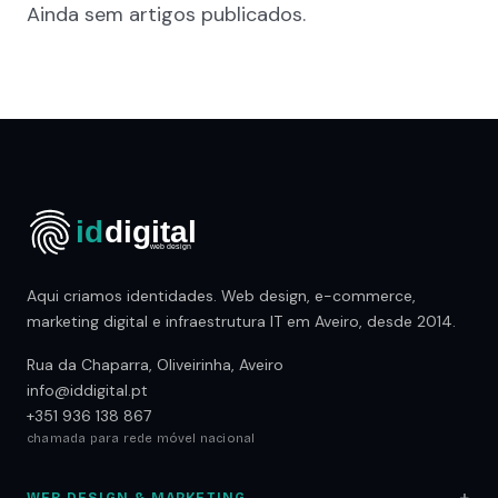
Ainda sem artigos publicados.
Aqui criamos identidades. Web design, e-commerce,
marketing digital e infraestrutura IT em Aveiro, desde 2014.
Rua da Chaparra, Oliveirinha, Aveiro
info@iddigital.pt
+351 936 138 867
chamada para rede móvel nacional