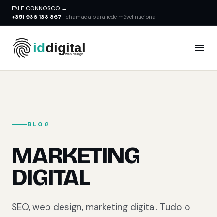
FALE CONNOSCO →
+351 936 138 867
chamada para rede móvel nacional
BLOG
MARKETING
DIGITAL
SEO, web design, marketing digital. Tudo o