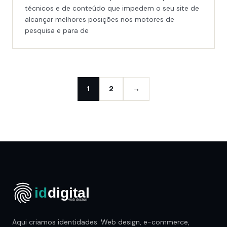
técnicos e de conteúdo que impedem o seu site de
alcançar melhores posições nos motores de
pesquisa e para de
1
2
→
Aqui criamos identidades. Web design, e-commerce,