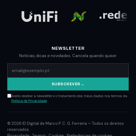
Comunicados
Blog
NEWSLETTER
Notícias, dicas e novidades. Cancela quando quiser.
SUBSCREVER
→
Aceito receber a newsletter e o tratamento dos meus dados nos termos da
Política de Privacidade
.
© 2026 ID Digital de Marco P. C. G. Ferreira — Todos os direitos
reservados.
Privacidade
·
Termos
·
Cookies
·
Preferências de cookies