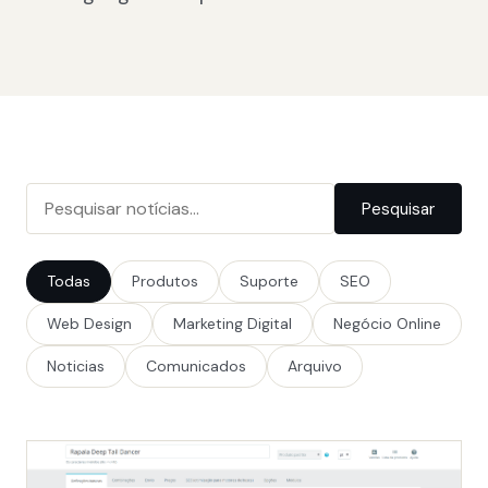
Pesquisar
Todas
Produtos
Suporte
SEO
Web Design
Marketing Digital
Negócio Online
Noticias
Comunicados
Arquivo