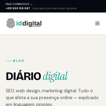
FALE CONNOSCO →
+351 936 138 867
chamada para rede móvel nacional
BLOG
digital
DIÁRIO
SEO, web design, marketing digital. Tudo o
que afeta a sua presença online — explicado
em linguagem simples.